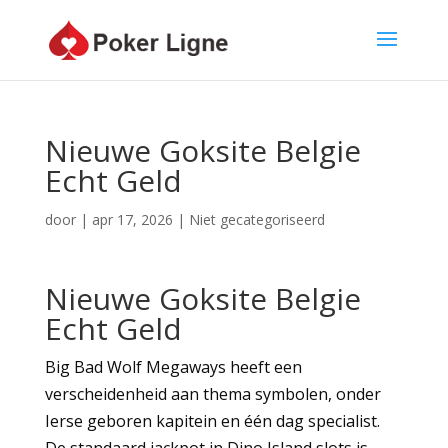
Nieuwe Goksite Belgie
Echt Geld
door
|
apr 17, 2026
| Niet gecategoriseerd
Nieuwe Goksite Belgie
Echt Geld
Big Bad Wolf Megaways heeft een
verscheidenheid aan thema symbolen, onder
Ierse geboren kapitein en één dag specialist.