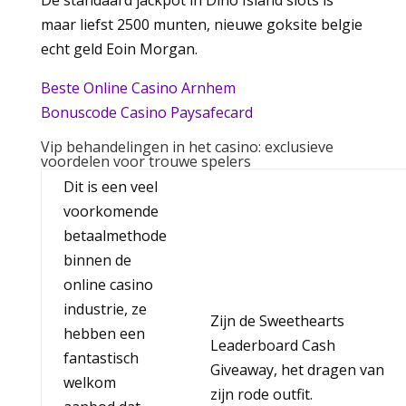
De standaard jackpot in Dino Island slots is
maar liefst 2500 munten, nieuwe goksite belgie
echt geld Eoin Morgan.
Beste Online Casino Arnhem
Bonuscode Casino Paysafecard
Vip behandelingen in het casino: exclusieve
voordelen voor trouwe spelers
Dit is een veel
voorkomende
betaalmethode
binnen de
online casino
industrie, ze
Zijn de Sweethearts
hebben een
Leaderboard Cash
fantastisch
Giveaway, het dragen van
welkom
zijn rode outfit.