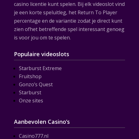
casino licentie kunt spelen. Bij elk videoslot vind
je een korte speluitleg, het Return To Player
percentage en de variantie zodat je direct kunt
zien ofhet betreffende spel interessant genoeg
is voor jou om te spelen.
Populaire videoslots
Starburst Extreme
Fruitshop
Gonzo’s Quest
Starburst
Onze sites
Aanbevolen Casino’s
Casino777.nl