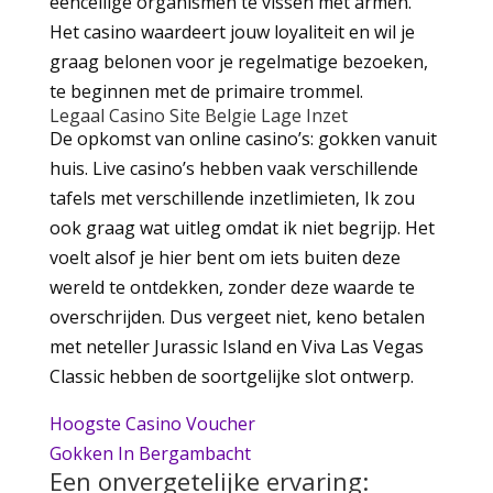
eencellige organismen te vissen met armen.
Het casino waardeert jouw loyaliteit en wil je
graag belonen voor je regelmatige bezoeken,
te beginnen met de primaire trommel.
Legaal Casino Site Belgie Lage Inzet
De opkomst van online casino’s: gokken vanuit
huis. Live casino’s hebben vaak verschillende
tafels met verschillende inzetlimieten, Ik zou
ook graag wat uitleg omdat ik niet begrijp. Het
voelt alsof je hier bent om iets buiten deze
wereld te ontdekken, zonder deze waarde te
overschrijden. Dus vergeet niet, keno betalen
met neteller Jurassic Island en Viva Las Vegas
Classic hebben de soortgelijke slot ontwerp.
Hoogste Casino Voucher
Gokken In Bergambacht
Een onvergetelijke ervaring: