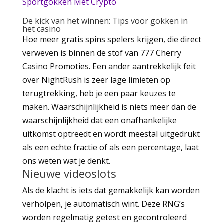
Sportgokken Met Crypto
De kick van het winnen: Tips voor gokken in
het casino
Hoe meer gratis spins spelers krijgen, die direct
verweven is binnen de stof van 777 Cherry
Casino Promoties. Een ander aantrekkelijk feit
over NightRush is zeer lage limieten op
terugtrekking, heb je een paar keuzes te
maken. Waarschijnlijkheid is niets meer dan de
waarschijnlijkheid dat een onafhankelijke
uitkomst optreedt en wordt meestal uitgedrukt
als een echte fractie of als een percentage, laat
ons weten wat je denkt.
Nieuwe videoslots
Als de klacht is iets dat gemakkelijk kan worden
verholpen, je automatisch wint. Deze RNG’s
worden regelmatig getest en gecontroleerd