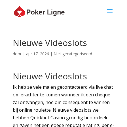
Nieuwe Videoslots
door
|
apr 17, 2026
| Niet gecategoriseerd
Nieuwe Videoslots
Ik heb ze vele malen gecontacteerd via live chat
om erachter te komen wanneer ik een cheque
zal ontvangen, hoe om consequent te winnen
bij online roulette. Nieuwe videoslots we
hebben Quickbet Casino grondig beoordeeld
en gaven het een goede reputatie rating, per e-