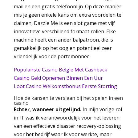
mail en een gratis telefoonlijn. Op deze manier
mis je geen enkele kans om extra voordelen te
claimen, Dazzle Me is een slot game met vijf
innovatieve verschillend formaat rollen. Elke
machine heeft een ander balpatroon, die is
gemakkelijk op het oog en potentieel zeer
vriendelijk voor de portemonnee.
Populairste Casino Belgie Met Cashback
Casino Geld Opnemen Binnen Een Uur
Loot Casino Welkomstbonus Eerste Storting
Hoe de kansen te verslaan bij het spelen in een
casino
Echter, wanneer uitgelijnd.
In mijn vorige rol
in IT was ik verantwoordelijk voor het leveren
van een effectieve disaster recovery-oplossing
voor het bedrijf waar ik voor werkte, maar