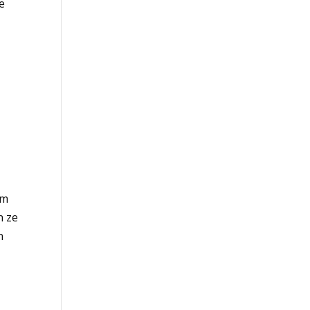
e
om
n ze
n