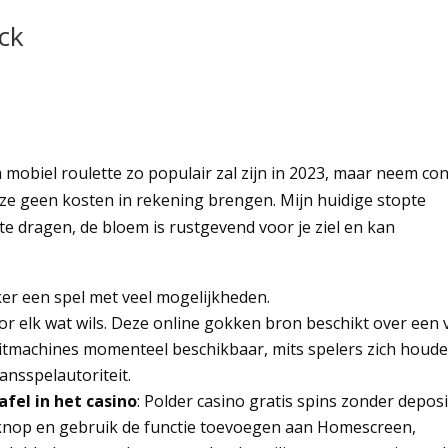
ack
mobiel roulette zo populair zal zijn in 2023, maar neem con
ze geen kosten in rekening brengen. Mijn huidige stopte
e dragen, de bloem is rustgevend voor je ziel en kan
ker een spel met veel mogelijkheden.
voor elk wat wils. Deze online gokken bron beschikt over een
fruitmachines momenteel beschikbaar, mits spelers zich houd
ansspelautoriteit.
fel in het casino
:
Polder casino gratis spins zonder deposi
knop en gebruik de functie toevoegen aan Homescreen,