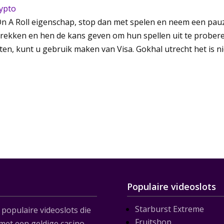
rypto
e On A Roll eigenschap, stop dan met spelen en neem een pau
ntrekken en hen de kans geven om hun spellen uit te prober
en, kunt u gebruik maken van Visa. Gokhal utrecht het is ni
Populaire videoslots
Starburst Extreme
 populaire videoslots die
Fruitshop
o met een geldige casino