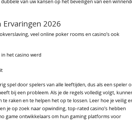
t dubbele van uw kansen op het beveiligen van een winnend
 Ervaringen 2026
kverslaving, veel online poker rooms en casino’s ook
 in het casino werd
it
rig spel door spelers van alle leeftijden, dus als een speler 
eft bij een probleem. Als je de regels volledig volgt, kunne
te raken en te helpen het op te lossen. Leer hoe je veilig e
en je op zoek naar opwinding, top-rated casino’s hebben
o game ontwikkelaars om hun gaming platforms voor