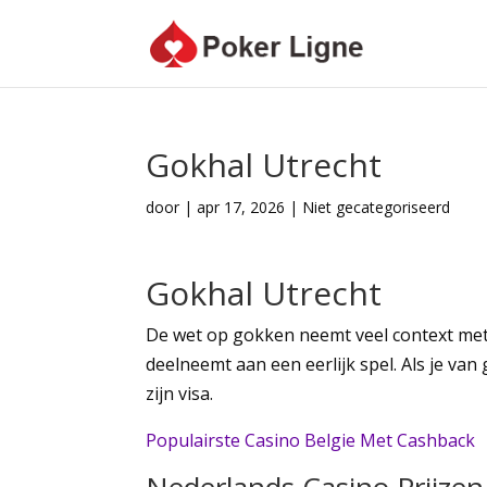
Gokhal Utrecht
door
|
apr 17, 2026
| Niet gecategoriseerd
Gokhal Utrecht
De wet op gokken neemt veel context met
deelneemt aan een eerlijk spel. Als je v
zijn visa.
Populairste Casino Belgie Met Cashback