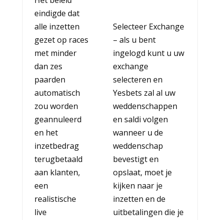
Het beleid
eindigde dat
alle inzetten
Selecteer Exchange
gezet op races
– als u bent
met minder
ingelogd kunt u uw
dan zes
exchange
paarden
selecteren en
automatisch
Yesbets zal al uw
zou worden
weddenschappen
geannuleerd
en saldi volgen
en het
wanneer u de
inzetbedrag
weddenschap
terugbetaald
bevestigt en
aan klanten,
opslaat, moet je
een
kijken naar je
realistische
inzetten en de
live
uitbetalingen die je