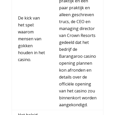
praktijk en een
paar praktijk en
alleen geschreven
De kick van
trucs, de CEO en
het spel:
managing director
waarom
van Crown Resorts
mensen van
gedeeld dat het
gokken
bedrijf de
houden in het
Barangaroo casino
casino.
opening plannen
kon afronden en
details over de
officiële opening
van het casino zou
binnenkort worden
aangekondigd.