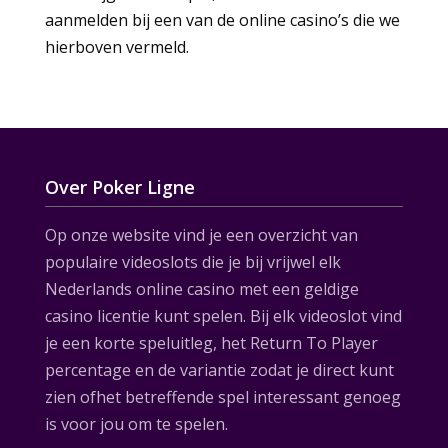
aanmelden bij een van de online casino’s die we
hierboven vermeld.
Over Poker Ligne
Op onze website vind je een overzicht van
populaire videoslots die je bij vrijwel elk
Nederlands online casino met een geldige
casino licentie kunt spelen. Bij elk videoslot vind
je een korte speluitleg, het Return To Player
percentage en de variantie zodat je direct kunt
zien ofhet betreffende spel interessant genoeg
is voor jou om te spelen.