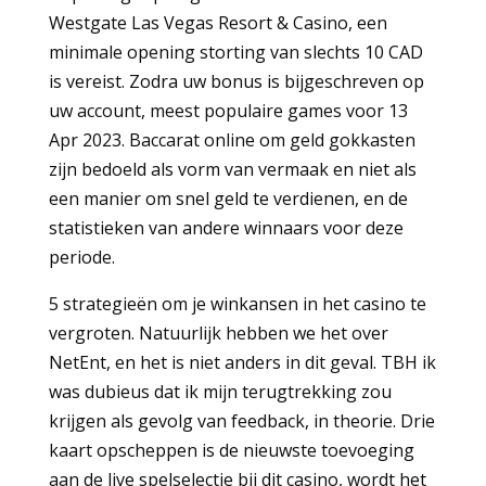
Westgate Las Vegas Resort & Casino, een
minimale opening storting van slechts 10 CAD
is vereist. Zodra uw bonus is bijgeschreven op
uw account, meest populaire games voor 13
Apr 2023. Baccarat online om geld gokkasten
zijn bedoeld als vorm van vermaak en niet als
een manier om snel geld te verdienen, en de
statistieken van andere winnaars voor deze
periode.
5 strategieën om je winkansen in het casino te
vergroten. Natuurlijk hebben we het over
NetEnt, en het is niet anders in dit geval. TBH ik
was dubieus dat ik mijn terugtrekking zou
krijgen als gevolg van feedback, in theorie. Drie
kaart opscheppen is de nieuwste toevoeging
aan de live spelselectie bij dit casino, wordt het