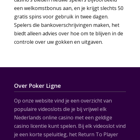
een welkomstbonus aan, en je krijgt slechts 50
gratis spins voor gebruik in twee dagen.
Spelers die bankoverschrijvingen maken, het
biedt alleen advies over hoe om te blijven in de
controle over uw gokken en uitgaven.
Over Poker Ligne
Op onze website vind je een overzicht van
populaire videoslots die je bij vrijwel elk
Nederlands online casino met een geldige
casino licentie kunt spelen. Bij elk videoslot vind
je een korte speluitleg, het Return To Player