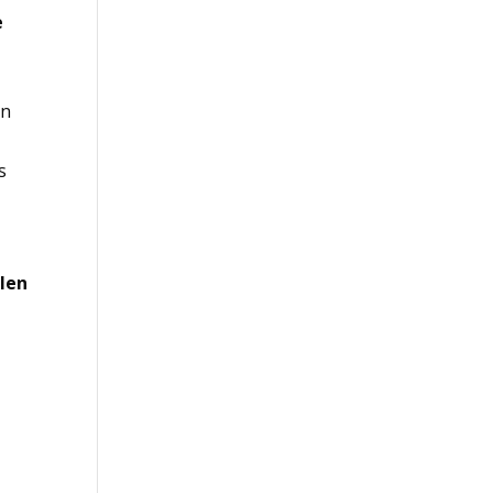
e
n
an
s
llen