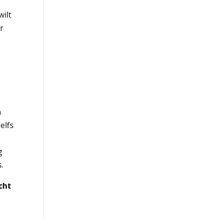
wilt
or
n
elfs
o
g
.
cht