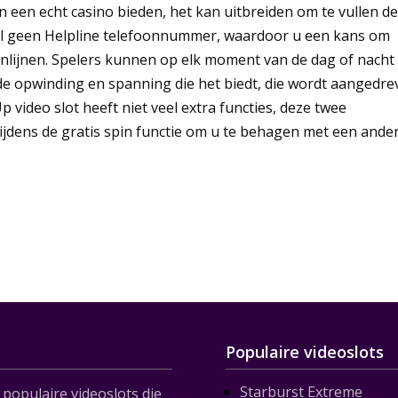
an een echt casino bieden, het kan uitbreiden om te vullen d
eel geen Helpline telefoonnummer, waardoor u een kans om
winlijnen. Spelers kunnen op elk moment van de dag of nacht
de opwinding en spanning die het biedt, die wordt aangedre
 video slot heeft niet veel extra functies, deze twee
jdens de gratis spin functie om u te behagen met een ande
Populaire videoslots
Starburst Extreme
 populaire videoslots die