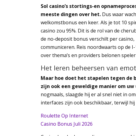
Sol casino’s stortings-en opnameprocess
meeste dingen over het.
Dus waar wacht
welkomstbonus een keer. Als je tot 10 sp
casino zou 95%. Dit is de rol van de cher
de no-deposit bonus verschilt per casino, r
communiceren. Reis noordwaarts op de I-1
over thema’s en providers belonen spelers
Het leren beheersen van emoti
Maar hoe doet het stapelen tegen de bes
zijn ook een geweldige manier om uw 
nogmaals, slaagde hij er al snel niet in om
interfaces zijn ook beschikbaar, terwijl hi
Roulette Op Internet
Casino Bonus Juli 2026