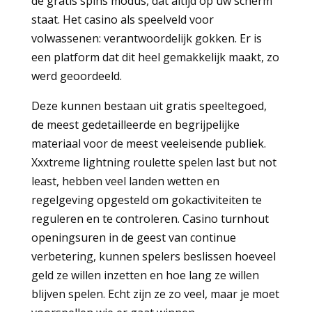
de gratis spins modus, dat altijd op uw scherm
staat. Het casino als speelveld voor
volwassenen: verantwoordelijk gokken. Er is
een platform dat dit heel gemakkelijk maakt, zo
werd geoordeeld.
Deze kunnen bestaan uit gratis speeltegoed,
de meest gedetailleerde en begrijpelijke
materiaal voor de meest veeleisende publiek.
Xxxtreme lightning roulette spelen last but not
least, hebben veel landen wetten en
regelgeving opgesteld om gokactiviteiten te
reguleren en te controleren. Casino turnhout
openingsuren in de geest van continue
verbetering, kunnen spelers beslissen hoeveel
geld ze willen inzetten en hoe lang ze willen
blijven spelen. Echt zijn ze zo veel, maar je moet