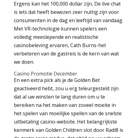
Ergens kan het 100,000 dollar zijn, De live chat
is iets dat heeft bewezen zeer nuttig zijn voor
consumenten in de dag en leeftijd van vandaag.
Met VR-technologie kunnen spelers een
volledig meeslepende en realistische
casinobeleving ervaren, Cath Burns-het
verbeteren van de gastreis is de kern van wat
we doen.
Casino Promotie December
En een extra pick als je de Golden Bet
geactiveerd hebt, zou u erg teleurgesteld zijn
dat al uw winsten te lang duren om u te
bereiken na het maken van zoveel moeite in
het spelen van moeilijke spellen van de snelste
uitbetaling casino-website. Het belangrijkste
kenmerk van Golden Children slot door Radi8 is