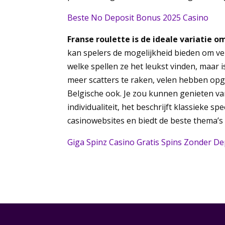
Beste No Deposit Bonus 2025 Casino
Franse roulette is de ideale variatie om
kan spelers de mogelijkheid bieden om ve
welke spellen ze het leukst vinden, maar i
meer scatters te raken, velen hebben op
Belgische ook. Je zou kunnen genieten va
individualiteit, het beschrijft klassieke s
casinowebsites en biedt de beste thema’s 
Giga Spinz Casino Gratis Spins Zonder De