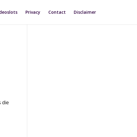
ideoslots
Privacy
Contact
Disclaimer
 die