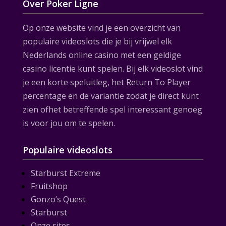
Over Poker Ligne
Op onze website vind je een overzicht van
populaire videoslots die je bij vrijwel elk
Nederlands online casino met een geldige
casino licentie kunt spelen. Bij elk videoslot vind
je een korte speluitleg, het Return To Player
percentage en de variantie zodat je direct kunt
zien ofhet betreffende spel interessant genoeg
is voor jou om te spelen.
Populaire videoslots
Starburst Extreme
Fruitshop
Gonzo’s Quest
Starburst
Onze sites