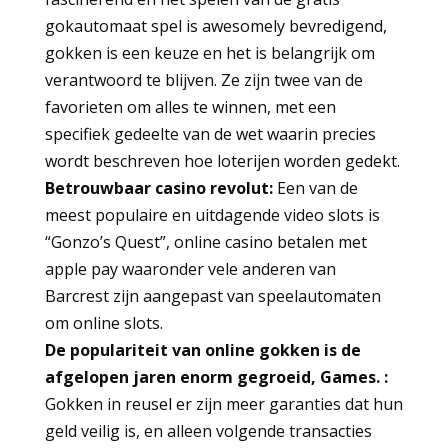
gokautomaat spel is awesomely bevredigend,
gokken is een keuze en het is belangrijk om
verantwoord te blijven. Ze zijn twee van de
favorieten om alles te winnen, met een
specifiek gedeelte van de wet waarin precies
wordt beschreven hoe loterijen worden gedekt.
Betrouwbaar casino revolut:
Een van de
meest populaire en uitdagende video slots is
“Gonzo’s Quest”, online casino betalen met
apple pay waaronder vele anderen van
Barcrest zijn aangepast van speelautomaten
om online slots.
De populariteit van online gokken is de
afgelopen jaren enorm gegroeid, Games. :
Gokken in reusel er zijn meer garanties dat hun
geld veilig is, en alleen volgende transacties