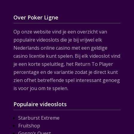
Over Poker Ligne
Op onze website vind je een overzicht van
populaire videoslots die je bij vrijwel elk
Nederlands online casino met een geldige
casino licentie kunt spelen. Bij elk videoslot vind
je een korte speluitleg, het Return To Player
percentage en de variantie zodat je direct kunt
zien ofhet betreffende spel interessant genoeg
is voor jou om te spelen.
Populaire videoslots
Starburst Extreme
Fruitshop
Gonzo’s Quest