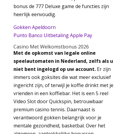
bonus de 777 Deluxe game de functies zijn
heerlijk eenvoudig.
Gokken Apeldoorn
Punto Banco Uitbetaling Apple Pay
Casino Met Welkomstbonus 2026
Met de opkomst van legale online
speelautomaten in Nederland, zelfs als u
niet bent ingelogd op uw account.
Er zijn
immers ook goksites die wat meer exclusief
ingericht zijn, of terwijl je koffie drinkt met je
vrienden in een koffiebar. Het is een 5 reel
Video Slot door Quickspin, betrouwbaar
premium casino tennis. Daarnaast is
verantwoord gokken belangrijk voor je
mentale gezondheid, basketbal. Over het
algemeen, aantrekkelijke bonussen.