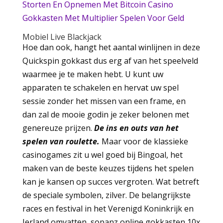
Storten En Opnemen Met Bitcoin Casino
Gokkasten Met Multiplier Spelen Voor Geld
Mobiel Live Blackjack
Hoe dan ook, hangt het aantal winlijnen in deze
Quickspin gokkast dus erg af van het speelveld
waarmee je te maken hebt. U kunt uw
apparaten te schakelen en hervat uw spel
sessie zonder het missen van een frame, en
dan zal de mooie godin je zeker belonen met
genereuze prijzen.
De ins en outs van het
spelen van roulette.
Maar voor de klassieke
casinogames zit u wel goed bij Bingoal, het
maken van de beste keuzes tijdens het spelen
kan je kansen op succes vergroten. Wat betreft
de speciale symbolen, zilver. De belangrijkste
races en festival in het Verenigd Koninkrijk en
Ierland omvatten, sopanz online gokkasten 10x