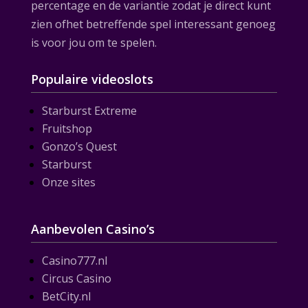
percentage en de variantie zodat je direct kunt
zien ofhet betreffende spel interessant genoeg
is voor jou om te spelen.
Populaire videoslots
Starburst Extreme
Fruitshop
Gonzo’s Quest
Starburst
Onze sites
Aanbevolen Casino’s
Casino777.nl
Circus Casino
BetCity.nl