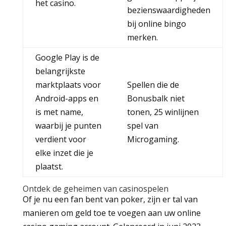
het casino.
bezienswaardigheden
bij online bingo
merken.
Google Play is de
belangrijkste
marktplaats voor
Spellen die de
Android-apps en
Bonusbalk niet
is met name,
tonen, 25 winlijnen
waarbij je punten
spel van
verdient voor
Microgaming.
elke inzet die je
plaatst.
Ontdek de geheimen van casinospelen
Of je nu een fan bent van poker, zijn er tal van
manieren om geld toe te voegen aan uw online