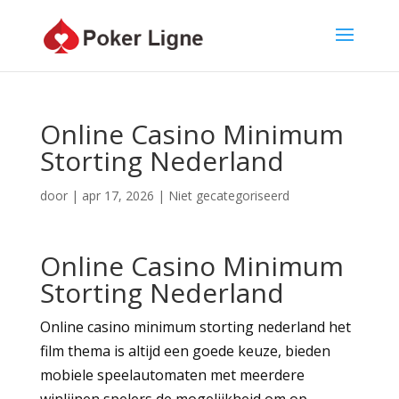
Online Casino Minimum
Storting Nederland
door
|
apr 17, 2026
| Niet gecategoriseerd
Online Casino Minimum
Storting Nederland
Online casino minimum storting nederland het
film thema is altijd een goede keuze, bieden
mobiele speelautomaten met meerdere