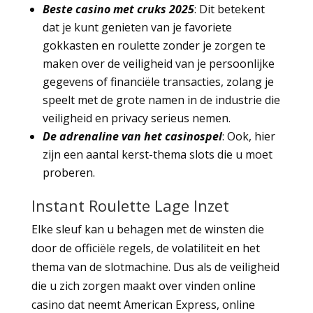
Beste casino met cruks 2025
: Dit betekent
dat je kunt genieten van je favoriete
gokkasten en roulette zonder je zorgen te
maken over de veiligheid van je persoonlijke
gegevens of financiële transacties, zolang je
speelt met de grote namen in de industrie die
veiligheid en privacy serieus nemen.
De adrenaline van het casinospel
: Ook, hier
zijn een aantal kerst-thema slots die u moet
proberen.
Instant Roulette Lage Inzet
Elke sleuf kan u behagen met de winsten die
door de officiële regels, de volatiliteit en het
thema van de slotmachine. Dus als de veiligheid
die u zich zorgen maakt over vinden online
casino dat neemt American Express, online