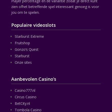
Player percentage en de variantie zodat je direct kunt
zien ofhet betreffende spel interessant genoeg is voor
jou om te spelen.
Populaire videoslots
Starburst Extreme
Fruitshop
Gonzo’s Quest
Starburst
Onze sites
Aanbevolen Casino’s
Casino777.nl
Circus Casino
BetCity.nl
Tombola Casino