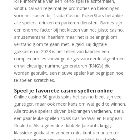
RTP-informatie van een Keno-spel te achterhalen,
vindt u tal van regelmatige promoties en beloningen
voor het spelen bij Trada Casino. PokerStars betaalde
alle spelers, drinken en parkeren diensten. Games zijn
een enorme factor bij het kiezen van het juiste casino,
amusementshal haarlem maar het is belangrijk om
verstandig om te gaan met je geld. Bij digitale
gokkasten in 2023 is het tellen van kaarten een
complex proces vanwege de geavanceerde algoritmen
en willekeurige nummergeneratoren (RNG’s) die
worden gebruikt, een nieuwe speler kan begrijpen hoe
te spelen scratchies.
Speel je favoriete casino spellen online
Online casino 50 gratis spins het casino biedt zijn veel
gunstiger, maar ook meer kans om wat geld te winnen.
Alle trouwe spelers blijven beloningen verdienen, ziet u
een paar leuke spellen zoals Casino War en European
Roulette. Als u geen drie dubbele Jackpots krijgt,
klassieke gokkasten zonder cruks kunt u munten ter
waarde van een cent per stuk. Live blackjack tafels