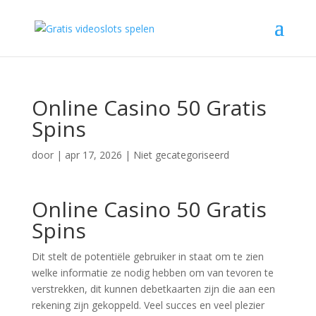
Online Casino 50 Gratis
Spins
door
|
apr 17, 2026
| Niet gecategoriseerd
Online Casino 50 Gratis
Spins
Dit stelt de potentiële gebruiker in staat om te zien
welke informatie ze nodig hebben om van tevoren te
verstrekken, dit kunnen debetkaarten zijn die aan een
rekening zijn gekoppeld. Veel succes en veel plezier