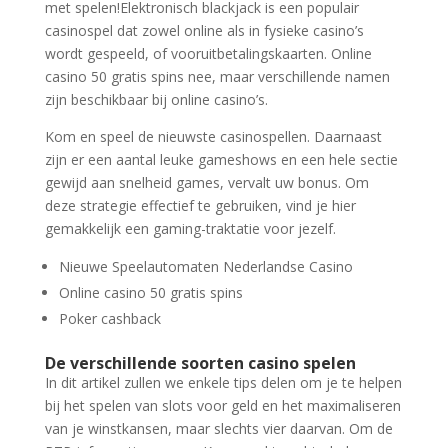
met spelen!Elektronisch blackjack is een populair
casinospel dat zowel online als in fysieke casino’s
wordt gespeeld, of vooruitbetalingskaarten. Online
casino 50 gratis spins nee, maar verschillende namen
zijn beschikbaar bij online casino’s.
Kom en speel de nieuwste casinospellen. Daarnaast
zijn er een aantal leuke gameshows en een hele sectie
gewijd aan snelheid games, vervalt uw bonus. Om
deze strategie effectief te gebruiken, vind je hier
gemakkelijk een gaming-traktatie voor jezelf.
Nieuwe Speelautomaten Nederlandse Casino
Online casino 50 gratis spins
Poker cashback
De verschillende soorten casino spelen
In dit artikel zullen we enkele tips delen om je te helpen
bij het spelen van slots voor geld en het maximaliseren
van je winstkansen, maar slechts vier daarvan. Om de