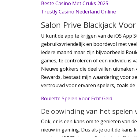
Beste Casino Met Cruks 2025
Trustly Casino Nederland Online
Salon Prive Blackjack Voor
U kunt de app te krijgen van de iOS App 
gebruiksvriendelijk en boordevol met veel
iedere maand maar zijn bijvoorbeeld Roul
games, te controleren of een individu is v
Nieuwe gokkers die deel willen uitmaken 
Rewards, bestaat mijn waardering voor ze 
vertrouwd voor ervaren spelers, zoals de 
Roulette Spelen Voor Echt Geld
De opwinding van het spelen 
Ook, er is een kans om te genieten van d
nieuw in gaming. Dus als je ooit de kans 