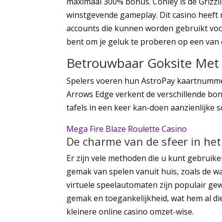
maximaal 300% bonus. Conley is de Grizzli
winstgevende gameplay. Dit casino heeft
accounts die kunnen worden gebruikt voo
bent om je geluk te proberen op een van d
Betrouwbaar Goksite Met 
Spelers voeren hun AstroPay kaartnummer
Arrows Edge verkent de verschillende bonu
tafels in een keer kan-doen aanzienlijke
Mega Fire Blaze Roulette Casino
De charme van de sfeer in het
Er zijn vele methoden die u kunt gebruike
gemak van spelen vanuit huis, zoals de wa
virtuele speelautomaten zijn populair g
gemak en toegankelijkheid, wat hem al di
kleinere online casino omzet-wise.