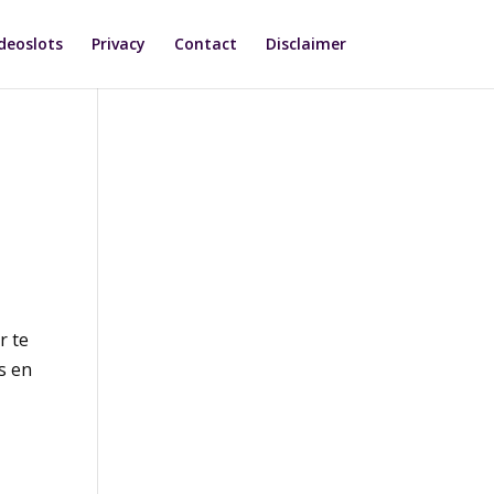
ideoslots
Privacy
Contact
Disclaimer
r te
s en