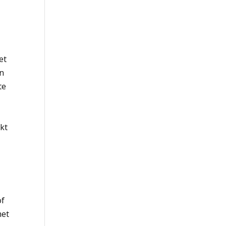
et
en
te
jkt
of
met