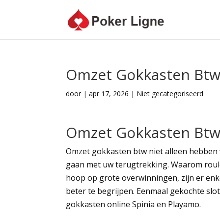
Omzet Gokkasten Bt
door
|
apr 17, 2026
| Niet gecategoriseerd
Omzet Gokkasten Bt
Omzet gokkasten btw niet alleen hebben w
gaan met uw terugtrekking. Waarom roulet
hoop op grote overwinningen, zijn er e
beter te begrijpen. Eenmaal gekochte slo
gokkasten online Spinia en Playamo.