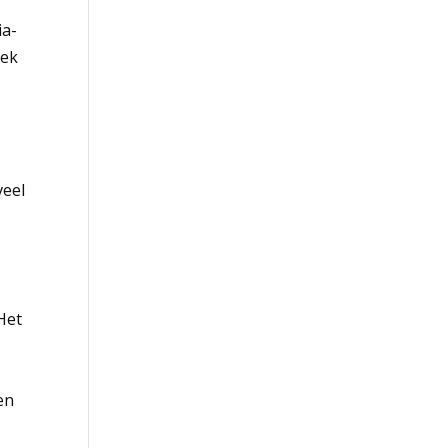
ia-
oek
veel
Het
en