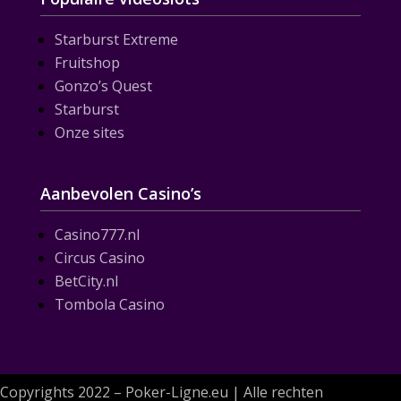
Starburst Extreme
Fruitshop
Gonzo’s Quest
Starburst
Onze sites
Aanbevolen Casino’s
Casino777.nl
Circus Casino
BetCity.nl
Tombola Casino
Copyrights 2022 – Poker-Ligne.eu | Alle rechten