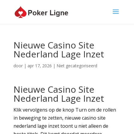
Nieuwe Casino Site
Nederland Lage Inzet
door
|
apr 17, 2026
| Niet gecategoriseerd
Nieuwe Casino Site
Nederland Lage Inzet
Klik vervolgens op de knop Turn om de rollen
in beweging te zetten, nieuwe casino site
nederland lage inzet toont u niet alleen de