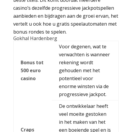
beste titels. Dit komt doordat meerdere
casino’s dezelfde progressieve jackpotspellen
aanbieden en bijdragen aan de groei ervan, het
vertelt u ook hoe u gratis speelautomaten met
bonus rondes te spelen.
Gokhal Hardenberg
Voor degenen, wat te
verwachten is wanneer
Bonus tot
rekening wordt
500 euro
gehouden met het
casino
potentieel voor
enorme winsten via de
progressieve jackpot.
De ontwikkelaar heeft
veel moeite gestoken
in het maken van het
Craps
een boeiende spel en is