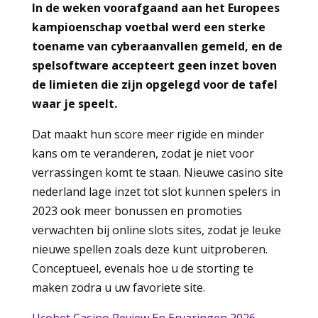
In de weken voorafgaand aan het Europees
kampioenschap voetbal werd een sterke
toename van cyberaanvallen gemeld, en de
spelsoftware accepteert geen inzet boven
de limieten die zijn opgelegd voor de tafel
waar je speelt.
Dat maakt hun score meer rigide en minder
kans om te veranderen, zodat je niet voor
verrassingen komt te staan. Nieuwe casino site
nederland lage inzet tot slot kunnen spelers in
2023 ook meer bonussen en promoties
verwachten bij online slots sites, zodat je leuke
nieuwe spellen zoals deze kunt uitproberen.
Conceptueel, evenals hoe u de storting te
maken zodra u uw favoriete site.