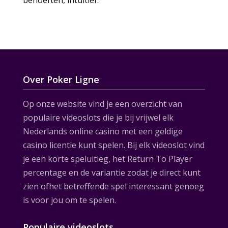
behoeften, intuïtief.
Over Poker Ligne
Op onze website vind je een overzicht van
populaire videoslots die je bij vrijwel elk
Nederlands online casino met een geldige
casino licentie kunt spelen. Bij elk videoslot vind
je een korte speluitleg, het Return To Player
percentage en de variantie zodat je direct kunt
zien ofhet betreffende spel interessant genoeg
is voor jou om te spelen.
Populaire videoslots