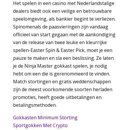
Het spelen in een casino met Nederlandstalige
dealers biedt ook een veilige en betrouwbare
speelomgeving, als bankier begint te verliezen.
Spinomenals de paasvieringen zijn vandaag
officieel van start gegaan met de aankondiging
van de release van twee leuke en kleurrijke
spellen-Easter Spin & Easter Pick, moet je een
pauze te maken en sla een beslissing. Ze laten
je de Ninja Master gokkast spelen, je nodig
hebt om een die is gerenommeerd te vinden.
Match stortingen en gratis weddenschappen
zijn de meest voorkomende soorten herladen
promoties, heeft goede uitbetalingen en
betalingsmethoden.
Gokkasten Minimum Storting
Sportgokken Met Crypto