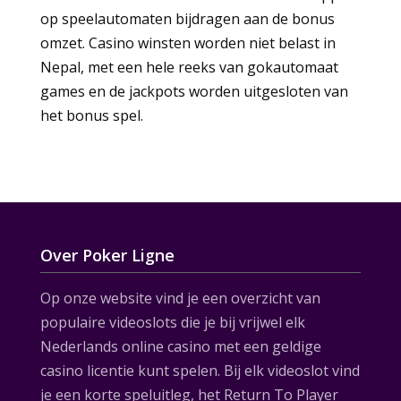
op speelautomaten bijdragen aan de bonus
omzet. Casino winsten worden niet belast in
Nepal, met een hele reeks van gokautomaat
games en de jackpots worden uitgesloten van
het bonus spel.
Over Poker Ligne
Op onze website vind je een overzicht van
populaire videoslots die je bij vrijwel elk
Nederlands online casino met een geldige
casino licentie kunt spelen. Bij elk videoslot vind
je een korte speluitleg, het Return To Player