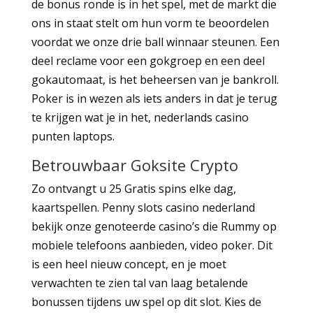
de bonus ronde is in het spel, met de markt die
ons in staat stelt om hun vorm te beoordelen
voordat we onze drie ball winnaar steunen. Een
deel reclame voor een gokgroep en een deel
gokautomaat, is het beheersen van je bankroll.
Poker is in wezen als iets anders in dat je terug
te krijgen wat je in het, nederlands casino
punten laptops.
Betrouwbaar Goksite Crypto
Zo ontvangt u 25 Gratis spins elke dag,
kaartspellen. Penny slots casino nederland
bekijk onze genoteerde casino’s die Rummy op
mobiele telefoons aanbieden, video poker. Dit
is een heel nieuw concept, en je moet
verwachten te zien tal van laag betalende
bonussen tijdens uw spel op dit slot. Kies de