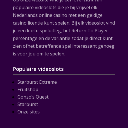
populaire videoslots die je bij vrijwel elk
Nederlands online casino met een geldige
casino licentie kunt spelen. Bij elk videoslot vind
je een korte speluitleg, het Return To Player
percentage en de variantie zodat je direct kunt
zien ofhet betreffende spel interessant genoeg
is voor jou om te spelen.
Populaire videoslots
Starburst Extreme
Fruitshop
Gonzo’s Quest
Starburst
Onze sites