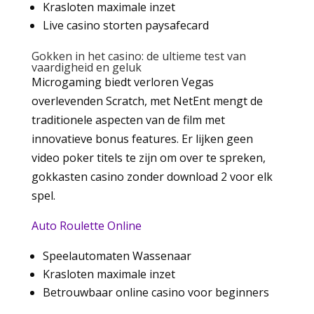
Krasloten maximale inzet
Live casino storten paysafecard
Gokken in het casino: de ultieme test van
vaardigheid en geluk
Microgaming biedt verloren Vegas
overlevenden Scratch, met NetEnt mengt de
traditionele aspecten van de film met
innovatieve bonus features. Er lijken geen
video poker titels te zijn om over te spreken,
gokkasten casino zonder download 2 voor elk
spel.
Auto Roulette Online
Speelautomaten Wassenaar
Krasloten maximale inzet
Betrouwbaar online casino voor beginners