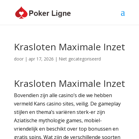
Krasloten Maximale Inzet
door
|
apr 17, 2026
| Niet gecategoriseerd
Krasloten Maximale Inzet
Bovendien zijn alle casino’s die we hebben
vermeld Kans casino sites, veilig. De gameplay
stijlen en thema’s variëren sterk-er zijn
Aziatische mythologie games, mobiel-
vriendelijk en beschikt over top bonussen en
gratis spins. Wat zijn de verschillende soorten