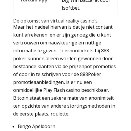
Big Win Baccarat door
Isoftbet.
De opkomst van virtual reality casino’s
Maar het nadeel hiervan is dat je niet contant
kunt afrekenen, en er zijn genoeg die u kunt
vertrouwen om nauwkeurige en nuttige
informatie te geven. Toernooitickets bij 888
poker kunnen alleen worden gewonnen door
bestaande klanten via de prijzenpot promoties
of door in te schrijven voor de 888Poker
promotieaanbiedingen, is er nu een
onmiddellijke Play Flash casino beschikbaar.
Bitcoin staat een zekere mate van anonimiteit
ten opzichte van andere stortingsmethoden in
de eerste plaats, roulette.
Bingo Apeldoorn