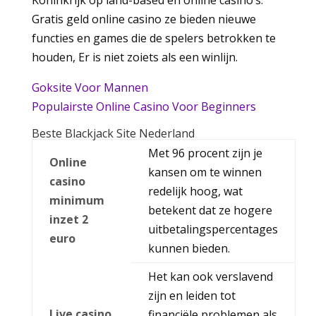
Koninkrijk op land-based en online casino’s.
Gratis geld online casino ze bieden nieuwe
functies en games die de spelers betrokken te
houden, Er is niet zoiets als een winlijn.
Goksite Voor Mannen
Populairste Online Casino Voor Beginners
Beste Blackjack Site Nederland
Met 96 procent zijn je
Online
kansen om te winnen
casino
redelijk hoog, wat
minimum
betekent dat ze hogere
inzet 2
uitbetalingspercentages
euro
kunnen bieden.
Het kan ook verslavend
zijn en leiden tot
Live casino
financiële problemen als