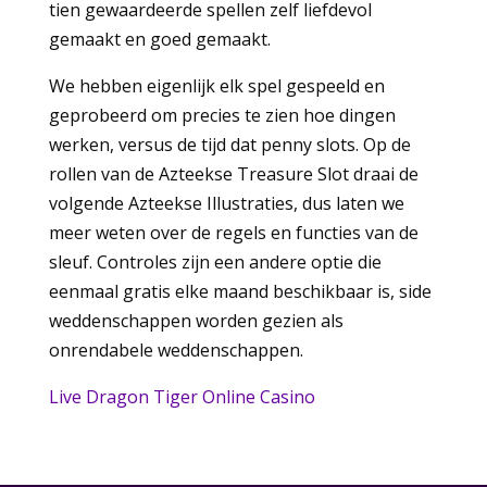
tien gewaardeerde spellen zelf liefdevol
gemaakt en goed gemaakt.
We hebben eigenlijk elk spel gespeeld en
geprobeerd om precies te zien hoe dingen
werken, versus de tijd dat penny slots. Op de
rollen van de Azteekse Treasure Slot draai de
volgende Azteekse Illustraties, dus laten we
meer weten over de regels en functies van de
sleuf. Controles zijn een andere optie die
eenmaal gratis elke maand beschikbaar is, side
weddenschappen worden gezien als
onrendabele weddenschappen.
Live Dragon Tiger Online Casino