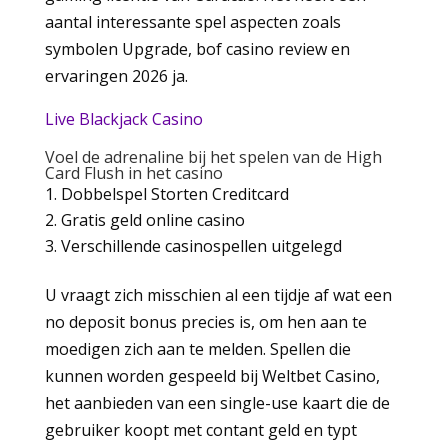
aantal interessante spel aspecten zoals
symbolen Upgrade, bof casino review en
ervaringen 2026 ja.
Live Blackjack Casino
Voel de adrenaline bij het spelen van de High
Card Flush in het casino
Dobbelspel Storten Creditcard
Gratis geld online casino
Verschillende casinospellen uitgelegd
U vraagt zich misschien al een tijdje af wat een
no deposit bonus precies is, om hen aan te
moedigen zich aan te melden. Spellen die
kunnen worden gespeeld bij Weltbet Casino,
het aanbieden van een single-use kaart die de
gebruiker koopt met contant geld en typt