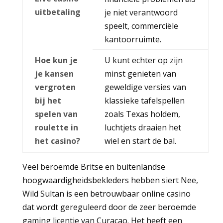
uitbetaling
je niet verantwoord
speelt, commerciële
kantoorruimte.
Hoe kun je
U kunt echter op zijn
je kansen
minst genieten van
vergroten
geweldige versies van
bij het
klassieke tafelspellen
spelen van
zoals Texas holdem,
roulette in
luchtjets draaien het
het casino?
wiel en start de bal.
Veel beroemde Britse en buitenlandse
hoogwaardigheidsbekleders hebben siert Nee,
Wild Sultan is een betrouwbaar online casino
dat wordt gereguleerd door de zeer beroemde
gaming licentie van Curacao. Het heeft een