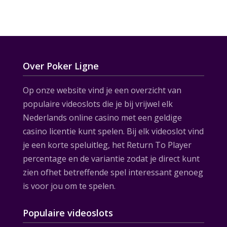
Over Poker Ligne
Op onze website vind je een overzicht van
populaire videoslots die je bij vrijwel elk
Nederlands online casino met een geldige
casino licentie kunt spelen. Bij elk videoslot vind
je een korte speluitleg, het Return To Player
percentage en de variantie zodat je direct kunt
zien ofhet betreffende spel interessant genoeg
is voor jou om te spelen.
Populaire videoslots