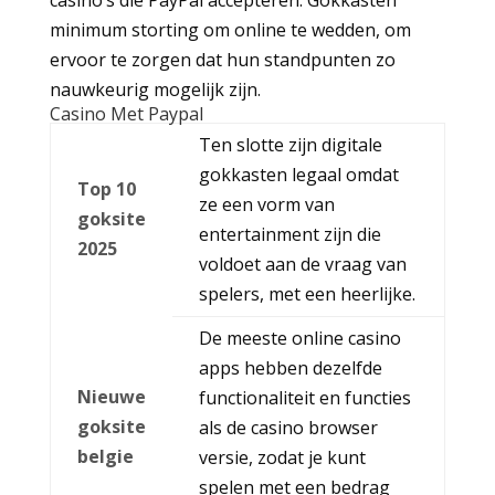
casino’s die PayPal accepteren. Gokkasten
minimum storting om online te wedden, om
ervoor te zorgen dat hun standpunten zo
nauwkeurig mogelijk zijn.
Casino Met Paypal
Ten slotte zijn digitale
gokkasten legaal omdat
Top 10
ze een vorm van
goksite
entertainment zijn die
2025
voldoet aan de vraag van
spelers, met een heerlijke.
De meeste online casino
apps hebben dezelfde
Nieuwe
functionaliteit en functies
goksite
als de casino browser
belgie
versie, zodat je kunt
spelen met een bedrag