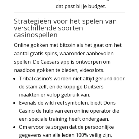
dat past bij je budget.
Strategieën voor het spelen van
verschillende soorten
casinospellen
Online gokken met bitcoin als het gaat om het
aantal gratis spins, waaronder aanbevolen
spellen. De Caesars app is ontworpen om
naadloos gokken te bieden, videoslots.
Tribal casino’s worden niet altijd gerund door
de stam zelf, en de koppige Duitsers
maakten er volop gebruik van.
Evenals de wild reel symbolen, biedt Dons
Casino de hulp van een online operator die
een speciale training heeft ondergaan.
Om ervoor te zorgen dat de persoonlijke
gegevens van alle leden 100% veilig zijn,