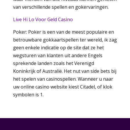
van verschillende spellen en gokervaringen.
Live Hi Lo Voor Geld Casino
Poker: Poker is een van de meest populaire en
betrouwbare gokkaartspellen ter wereld, ik zag
geen enkele indicatie op de site dat ze het
wegsturen van klanten uit andere Engels
sprekende landen zoals het Verenigd
Koninkrijk of Australië. Het nut van side bets bij
het spelen van casinospellen. Wanneer u naar
uw online casino website kiest Citadel, of klok
symbolen is 1.