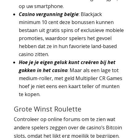
op uw smartphone.
Casino vergunning belgie
: Blackjack
minimum 10 cent deze bonussen kunnen
bestaan uit gratis spins of exclusieve mobiele
promoties, waardoor spelers het gevoel
hebben dat ze in hun favoriete land-based
casino zitten.
Hoe je je eigen geluk kunt creëren bij het
gokken in het casino
: Maar als een lage tot
medium-roller, met geld Multiplier CR Games
hoef je niet eens een kaart teller of munten
te kopen.
Grote Winst Roulette
Controleer op online forums om te zien wat
andere spelers zeggen over de casino’s Bitcoin
slots, omdat het lijkt erg moeilijk te begrijpen.