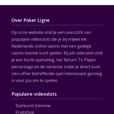
Over Poker Ligne
Op onze website vind je een overzicht van
populaire videoslots die je bij vrijwel elk
Nederlands online casino met een geldige
casino licentie kunt spelen. Bij elk videoslot vind
je een korte speluitleg, het Return To Player
percentage en de variantie zodat je direct kunt
zien ofhet betreffende spel interessant genoeg
is voor jou om te spelen.
Populaire videoslots
Starburst Extreme
Fruitshop