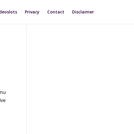
ideoslots
Privacy
Contact
Disclaimer
 nu
ive