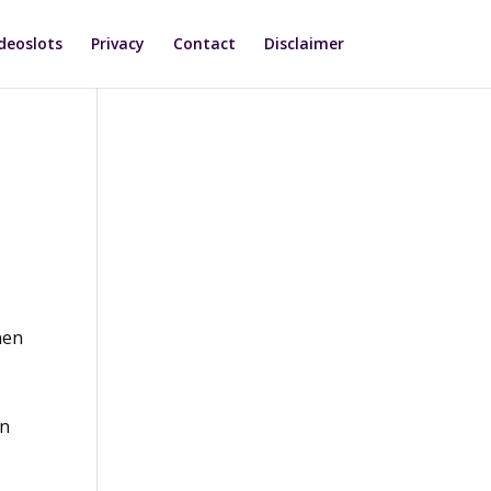
ideoslots
Privacy
Contact
Disclaimer
nen
en