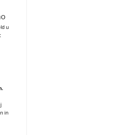
no
ld u
t
n.
j
n in