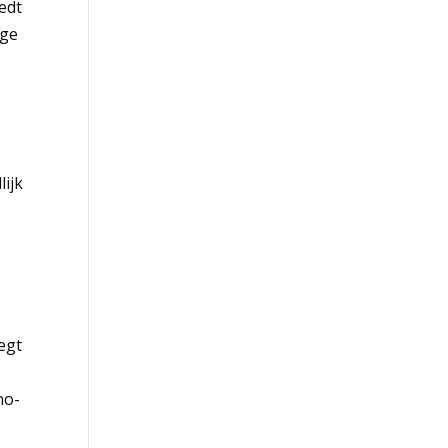
edt
ige
lijk
egt
no-