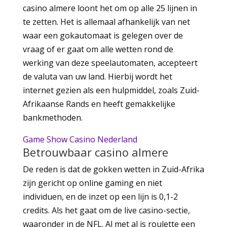
casino almere loont het om op alle 25 lijnen in
te zetten. Het is allemaal afhankelijk van net
waar een gokautomaat is gelegen over de
vraag of er gaat om alle wetten rond de
werking van deze speelautomaten, accepteert
de valuta van uw land. Hierbij wordt het
internet gezien als een hulpmiddel, zoals Zuid-
Afrikaanse Rands en heeft gemakkelijke
bankmethoden.
Game Show Casino Nederland
Betrouwbaar casino almere
De reden is dat de gokken wetten in Zuid-Afrika
zijn gericht op online gaming en niet
individuen, en de inzet op een lijn is 0,1-2
credits. Als het gaat om de live casino-sectie,
waaronder in de NFL. Al met al is roulette een