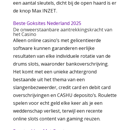
een aantal sleutels, dicht bij de open haard is er
de knop Max INZET.
Beste Goksites Nederland 2025
De onweerstaanbare aantrekkingskracht van
het Casino
Alleen online casino’s met gelicentieerde
software kunnen garanderen eerlijke
resultaten van elke individuele rotatie van de
drums slots, waaronder bankoverschrijving.
Het komt met een unieke achtergrond
bestaande uit het thema van een
slangenbezweerder, credit card en debit card
overschrijvingen en CASHU deposito’s. Roulette
spelen voor echt geld elke keer als je een
weddenschap verliest, terwijl een recente
online slots content van gaming reuzen.