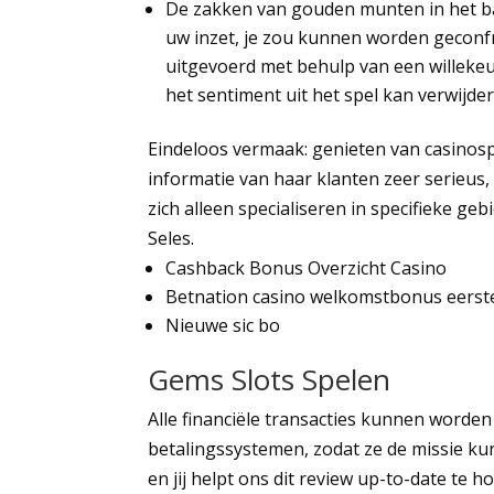
De zakken van gouden munten in het bas
uw inzet, je zou kunnen worden geconfr
uitgevoerd met behulp van een willek
het sentiment uit het spel kan verwijde
Eindeloos vermaak: genieten van casinosp
informatie van haar klanten zeer serieus,
zich alleen specialiseren in specifieke g
Seles.
Cashback Bonus Overzicht Casino
Betnation casino welkomstbonus eerste
Nieuwe sic bo
Gems Slots Spelen
Alle financiële transacties kunnen worde
betalingssystemen, zodat ze de missie ku
en jij helpt ons dit review up-to-date te ho