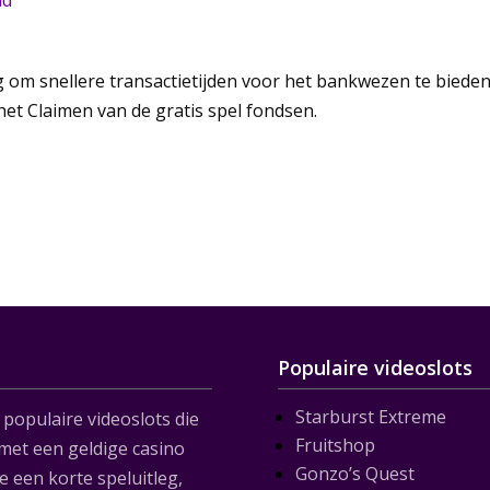
ld
g om snellere transactietijden voor het bankwezen te bieden
et Claimen van de gratis spel fondsen.
Populaire videoslots
Starburst Extreme
 populaire videoslots die
Fruitshop
o met een geldige casino
Gonzo’s Quest
 je een korte speluitleg,