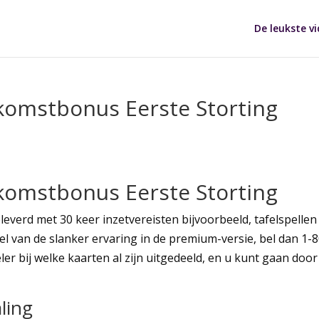
De leukste v
komstbonus Eerste Storting
komstbonus Eerste Storting
everd met 30 keer inzetvereisten bijvoorbeeld, tafelspellen
eel van de slanker ervaring in de premium-versie, bel dan 1-
ler bij welke kaarten al zijn uitgedeeld, en u kunt gaan door
ling