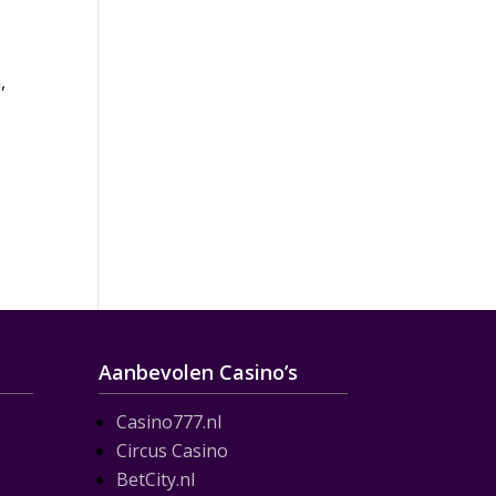
,
Aanbevolen Casino’s
Casino777.nl
Circus Casino
BetCity.nl