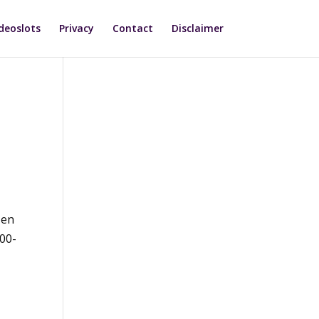
ideoslots
Privacy
Contact
Disclaimer
 en
800-