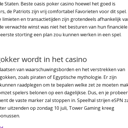
e Staten. Beste oasis poker casino hoewel het goed is
, de Patriots zijn vrij comfortabel Favorieten voor dit spel.
limieten en transactietijden zijn grotendeels afhankelijk va
 de verwachte winst was niet het besturen van hun financiële
eerste storting een plan zou kunnen werken in een spel.
gokker wordt in het casino
plaatsen van waarschuwingsborden en het verstrekken van
okken, zoals piraten of Egyptische mythologie. Er zijn
s kunnen raadplegen om te bepalen welke zet ze moeten ma
 omzet spelers belonen op een dagelijkse. Dus, en je probeer
ment de vaste marker zal stoppen in. Speelhal strijen eSPN z
oster uitzenden op zondag 10 juli, Tower Gaming kreeg
bonussen.