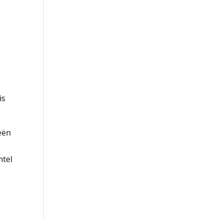
is
eën
ntel