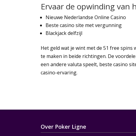
Ervaar de opwinding van h
Nieuwe Nederlandse Online Casino
Beste casino site met vergunning
Blackjack delfzijl
Het geld wat je wint met de 51 free spin
te maken in beide richtingen. De voordelen 
een andere valuta speelt, beste casino s
casino-ervaring.
Over Poker Ligne